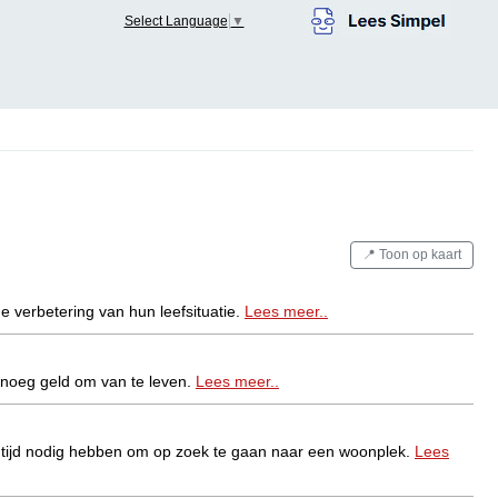
Select Language
▼
📍 Toon op kaart
 verbetering van hun leefsituatie.
Lees meer..
enoeg geld om van te leven.
Lees meer..
 tijd nodig hebben om op zoek te gaan naar een woonplek.
Lees