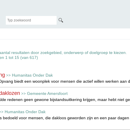
🔍
aantal resultaten door zoekgebied, onderwerp of doelgroep te kiezen.
ten 1 tot 15 (van 617)
ng
Humanitas Onder Dak
>>
pvang biedt een woonplek voor mensen die actief willen werken aan de
 daklozen
Gemeente Amersfoort
>>
lde redenen geen gewone bijstandsuitkering krijgen, maar hebt niet g
Humanitas Onder Dak
>>
is bedoeld voor mensen, die dakloos geworden zijn en een paar dagen