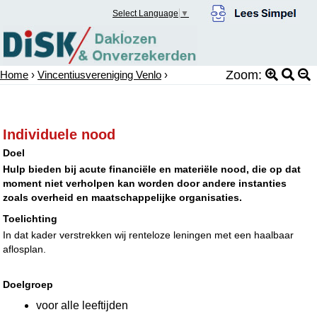
Select Language
▼
Zoom:
Home
›
Vincentiusvereniging Venlo
›
Individuele nood
Doel
Hulp bieden bij acute financiële en materiële nood, die op dat
moment niet verholpen kan worden door andere instanties
zoals overheid en maatschappelijke organisaties.
Toelichting
In dat kader verstrekken wij renteloze leningen met een haalbaar
aflosplan.
Doelgroep
voor alle leeftijden