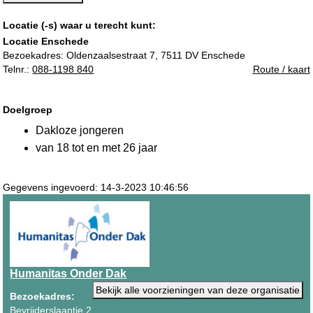
Locatie (-s) waar u terecht kunt:
Locatie Enschede
Bezoekadres:
Oldenzaalsestraat 7, 7511 DV Enschede
Telnr.:
088-1198 840
Route / kaart
Doelgroep
Dakloze jongeren
van 18 tot en met 26 jaar
Gegevens ingevoerd: 14-3-2023 10:46:56
Humanitas Onder Dak
Bekijk alle voorzieningen van deze organisatie
Bezoekadres:
Bevrijderslaantje 2