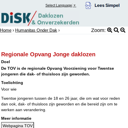
Select Language
▼
Zoom:
Home
›
Humanitas Onder Dak
›
Regionale Opvang Jonge daklozen
Doel
De TOV is de regionale Opvang Voorziening voor Twentse
jongeren die dak- of thuisloos zijn geworden.
Toelichting
Voor wie
Twentse jongeren tussen de 18 en 26 jaar, die om wat voor reden
dan ook, dak- of thuisloos zijn geworden en die bereid zijn om te
werken aan verandering.
Meer informatie
Webpagina TOV