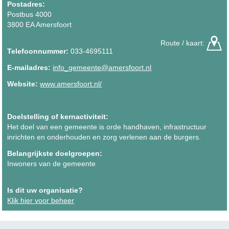
Postadres:
Postbus 4000
3800 EA Amersfoort
Route / kaart:
Telefoonnummer:
033-4695111
E-mailadres:
info_gemeente@amersfoort.nl
Website:
www.amersfoort.nl/
Doelstelling of kernactiviteit:
Het doel van een gemeente is orde handhaven, infrastructuur
inrichten en onderhouden en zorg verlenen aan de burgers.
Belangrijkste doelgroepen:
Inwoners van de gemeente
Is dit uw organisatie?
Klik hier voor beheer