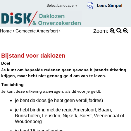
Select Language
▼
Zoom:
Home
›
Gemeente Amersfoort
›
Bijstand voor daklozen
Doel
Je kunt om bepaalde redenen geen gewone bijstandsuitkering
krijgen, maar hebt niet genoeg geld om van te leven.
Toelichting
Je kunt deze uitkering aanvragen, als dit voor je geldt:
je bent dakloos (je hebt geen verblijfadres)
je hebt binding met de regio Amersfoort, Baarn,
Bunschoten, Leusden, Nijkerk, Soest, Veenendaal of
Woudenberg
je bent 18 jaar of ouder