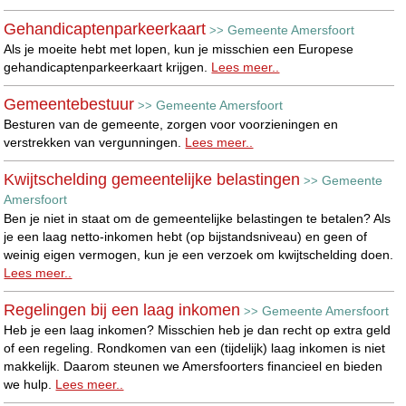
Gehandicaptenparkeerkaart
Gemeente Amersfoort
>>
Als je moeite hebt met lopen, kun je misschien een Europese
gehandicaptenparkeerkaart krijgen.
Lees meer..
Gemeentebestuur
Gemeente Amersfoort
>>
Besturen van de gemeente, zorgen voor voorzieningen en
verstrekken van vergunningen.
Lees meer..
Kwijtschelding gemeentelijke belastingen
Gemeente
>>
Amersfoort
Ben je niet in staat om de gemeentelijke belastingen te betalen? Als
je een laag netto-inkomen hebt (op bijstandsniveau) en geen of
weinig eigen vermogen, kun je een verzoek om kwijtschelding doen.
Lees meer..
Regelingen bij een laag inkomen
Gemeente Amersfoort
>>
Heb je een laag inkomen? Misschien heb je dan recht op extra geld
of een regeling. Rondkomen van een (tijdelijk) laag inkomen is niet
makkelijk. Daarom steunen we Amersfoorters financieel en bieden
we hulp.
Lees meer..